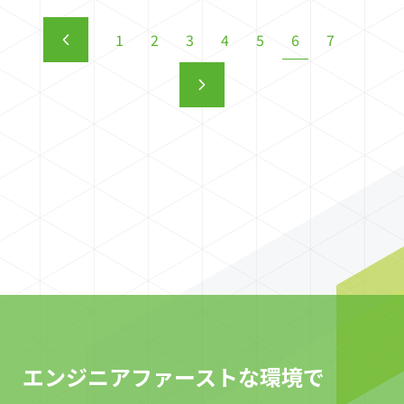
1
2
3
4
5
6
7
エンジニアファーストな環境で