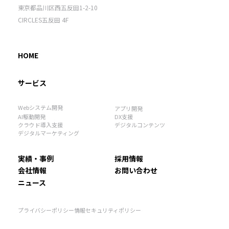
東京都品川区西五反田1-2-10
CIRCLES五反田 4F
HOME
サービス
Webシステム開発
アプリ開発
AI駆動開発
DX支援
クラウド導入支援
デジタルコンテンツ
デジタルマーケティング
実績・事例
採用情報
会社情報
お問い合わせ
ニュース
プライバシーポリシー
情報セキュリティポリシー