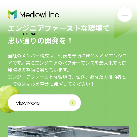
エンジニアファーストな環境で
Top
TOPPAN
思い通りの開発を！
当社のメンバー構成は、代表を筆頭にほとんどがエンジニ
アです。常にエンジニアのパフォーマンスを最大化する開
発環境の整備に努めています。
エンジニアファーストな環境で、ぜひ、あなたの技術者と
してのスキルを存分に発揮してください！
View More