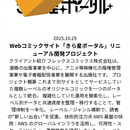
2025.10.29
Webコミックサイト「きら星ポータル」リニ
ューアル開発プロジェクト
クライアント紹介 フレックスコミックス株式会社は、
漫画の出版事業を中心に、アニメ等映像化の版権管理
事業や電子書籍配信事業を展開する出版社です。 プロ
ジェクト概要 これまで別サイトとしてサービスしてい
た複数レーベルのオリジナルコミックを一つのポータ
ルとして統合。 複雑化していた運用を簡素化し、レー
ベル別データと共通資産を整理・移行することで、管
理体制を一本化。 レーベル／ジャンル横断で、読者
の“新しい出会い”を促進。 技術的注力点 AWS 基盤の採
用：AWS のグローバルインフラを活用し、可用性・ス