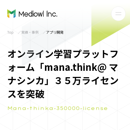
Top
実績・事例
アプリ開発
オンライン学習プラットフ
ォーム「mana.think@ マ
ナシンカ」３５万ライセン
スを突破
Mana-thinka-350000-license