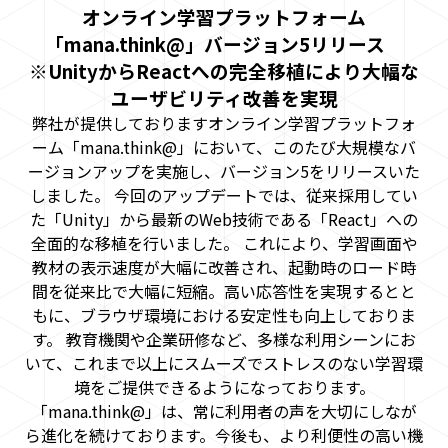
オンライン学習プラットフォーム
「mana.think@」バージョン5リリース
※UnityからReactへの完全移植により大幅な
ユーザビリティ改善を実現
弊社が提供しておりますオンライン学習プラットフォ
ーム「mana.think@」において、このたび大規模なバ
ージョンアップを実施し、バージョン5をリリースいた
しました。 今回のアップデートでは、従来採用してい
た「Unity」から最新のWeb技術である「React」への
全面的な移植を行いました。 これにより、学習画面や
教材の表示速度が大幅に改善され、起動時のロード時
間を従来比で大幅に短縮。高い応答性を実現するとと
もに、ブラウザ環境における安定性も向上しておりま
す。 教育機関や企業研修など、多様な利用シーンにお
いて、これまで以上にスムーズでストレスのない学習環
境をご提供できるようになっております。
「mana.think@」は、常に利用者の声を大切にしなが
ら進化を続けております。今後も、より利便性の高い機