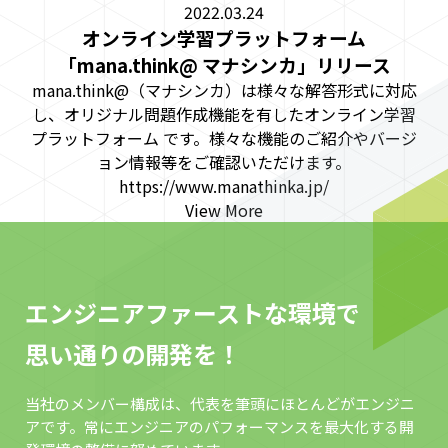
2022.03.24
オンライン学習プラットフォーム
「mana.think@ マナシンカ」リリース
mana.think@（マナシンカ）は様々な解答形式に対応
し、オリジナル問題作成機能を有したオンライン学習
プラットフォーム です。様々な機能のご紹介やバージ
ョン情報等をご確認いただけます。
https://www.manathinka.jp/
View More
エンジニアファーストな環境で
思い通りの開発を！
当社のメンバー構成は、代表を筆頭にほとんどがエンジニ
アです。常にエンジニアのパフォーマンスを最大化する開