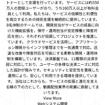
トナーとして支援を行っています。 サービスには約550
万人の登録ユーザーがおり、うち160万人以上が有料会
員として利用。私たちは、サービスの信頼性と利便性
を両立するための技術支援を継続的に提供しています。
8名体制のチームでは、開発担当がサービスの成長に向
けた機能拡張を、保守・運用担当が安定稼働と障害対
応を担い、それぞれが協調してプロジェクトを推進し
ています。 クラウドサービスを活用し、アプリケーシ
ョン開発からインフラ管理までを一気通貫で対応。迅
速な改善や障害対応を可能にする柔軟な開発・運用体
制を構築しています。 決済基盤では、11種類の決済手
段に対応しており、ユーザーの多様な決済ニーズに対応
した設計が強みです。セキュリティと安定性を重視した
運用により、安心して利用できる環境を提供していま
す。 当社はこれからも、サービスの拡張と進化を支え
る縁の下の力として、動画配信業界の発展に貢献してま
いります。
View More
Webシステム開発