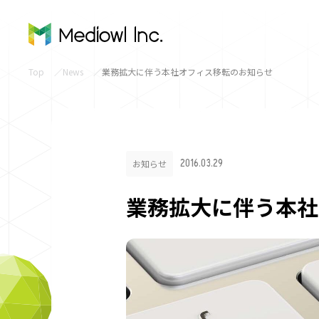
Top
News
業務拡大に伴う本社オフィス移転のお知らせ
2016.03.29
お知らせ
業務拡大に伴う本社