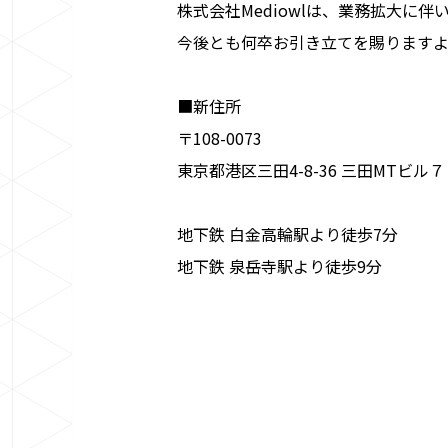
株式会社Mediowlは、業務拡大に
今後とも何卒お引き立てを賜りますよ
■新住所
〒108-0073
東京都港区三田4-8-36 三田MTビル
地下鉄 白金高輪駅より徒歩7分
地下鉄 泉岳寺駅より徒歩9分