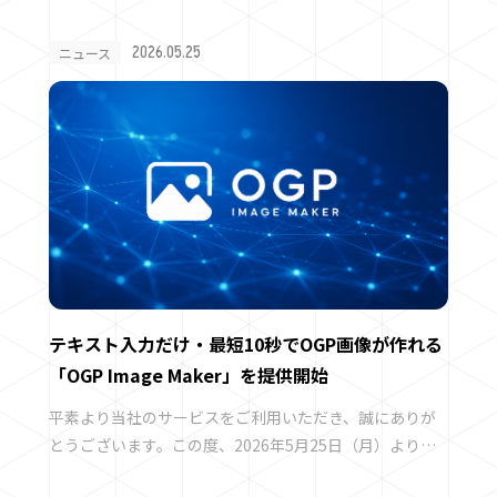
2026.05.25
ニュース
テキスト入力だけ・最短10秒でOGP画像が作れる
「OGP Image Maker」を提供開始
平素より当社のサービスをご利用いただき、誠にありが
とうございます。この度、2026年5月25日（月）より、
誰でも簡単にOGP画像を作成できる新サービス「OGP