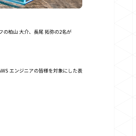
タッフの柏山 大介、長尾 拓弥の2名が
いる」AWS エンジニアの皆様を対象にした表