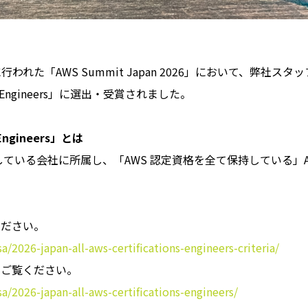
行われた「AWS Summit Japan 2026」において、弊社ス
ations Engineers」に選出・受賞されました。
s Engineers」とは
APN) に参加している会社に所属し、「AWS 認定資格を全て保持して
ください。
/2026-japan-all-aws-certifications-engineers-criteria/
をご覧ください。
/2026-japan-all-aws-certifications-engineers/