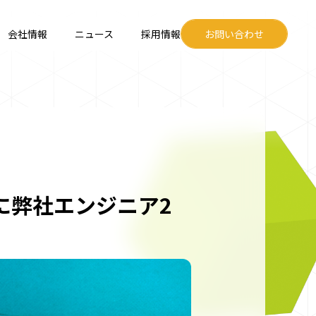
会社情報
ニュース
採用情報
お問い合わせ
eers」に弊社エンジニア2