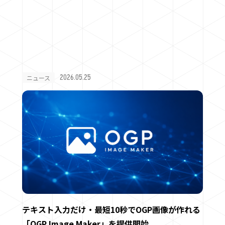
2026.05.25
ニュース
テキスト入力だけ・最短10秒でOGP画像が作れる
「OGP Image Maker」を提供開始