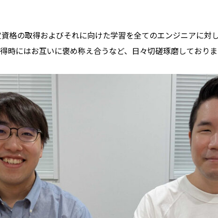
S認定資格の取得およびそれに向けた学習を全てのエンジニアに
得時にはお互いに褒め称え合うなど、日々切磋琢磨しておりま